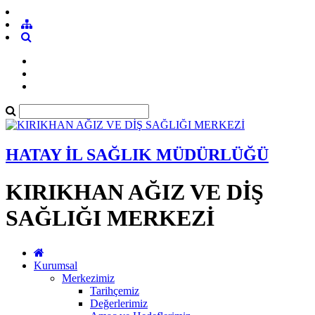
HATAY İL SAĞLIK MÜDÜRLÜĞÜ
KIRIKHAN AĞIZ VE DİŞ
SAĞLIĞI MERKEZİ
Kurumsal
Merkezimiz
Tarihçemiz
Değerlerimiz