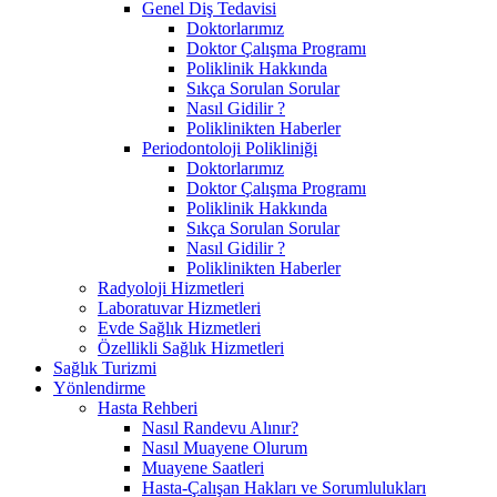
Genel Diş Tedavisi
Doktorlarımız
Doktor Çalışma Programı
Poliklinik Hakkında
Sıkça Sorulan Sorular
Nasıl Gidilir ?
Poliklinikten Haberler
Periodontoloji Polikliniği
Doktorlarımız
Doktor Çalışma Programı
Poliklinik Hakkında
Sıkça Sorulan Sorular
Nasıl Gidilir ?
Poliklinikten Haberler
Radyoloji Hizmetleri
Laboratuvar Hizmetleri
Evde Sağlık Hizmetleri
Özellikli Sağlık Hizmetleri
Sağlık Turizmi
Yönlendirme
Hasta Rehberi
Nasıl Randevu Alınır?
Nasıl Muayene Olurum
Muayene Saatleri
Hasta-Çalışan Hakları ve Sorumlulukları