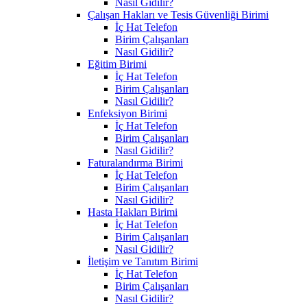
Nasıl Gidilir?
Çalışan Hakları ve Tesis Güvenliği Birimi
İç Hat Telefon
Birim Çalışanları
Nasıl Gidilir?
Eğitim Birimi
İç Hat Telefon
Birim Çalışanları
Nasıl Gidilir?
Enfeksiyon Birimi
İç Hat Telefon
Birim Çalışanları
Nasıl Gidilir?
Faturalandırma Birimi
İç Hat Telefon
Birim Çalışanları
Nasıl Gidilir?
Hasta Hakları Birimi
İç Hat Telefon
Birim Çalışanları
Nasıl Gidilir?
İletişim ve Tanıtım Birimi
İç Hat Telefon
Birim Çalışanları
Nasıl Gidilir?