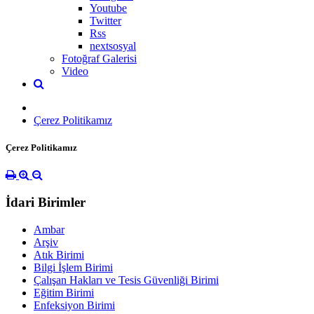
Youtube
Twitter
Rss
nextsosyal
Fotoğraf Galerisi
Video
Çerez Politikamız
Çerez Politikamız
İdari Birimler
Ambar
Arşiv
Atık Birimi
Bilgi İşlem Birimi
Çalışan Hakları ve Tesis Güvenliği Birimi
Eğitim Birimi
Enfeksiyon Birimi